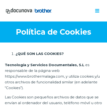
Ir
Mai
al
Men
contenido
Política de Cookies
¿QUÉ SON LAS COOKIES?
Tecnología y Servicios Documentales, S.L
es
responsable de la página web
https://www.brothermalaga.com, y utiliza cookies y/u
otros archivos de funcionalidad similar (en adelante
“Cookies”).
Las Cookies son pequeños archivos de datos que se
envían al ordenador del usuario, teléfono móvil u otro